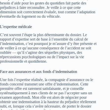
besoin d’aide pour les gestes du quotidien fait partie des
préjudices à faire reconnaître. Je veille à ce que cette
dimension soit correctement évaluée, tout comme l’adaptation
éventuelle du logement ou du véhicule.
L’expertise médicale
C’est souvent l’étape la plus déterminante du dossier. Le
rapport d’expertise sert de base à l’ensemble du calcul de
l’indemnisation, c’est pourquoi je m’assure d’y être présente et
de veiller à ce qu’aucune conséquence de l’accident ne soit
oubliée — qu’il s’agisse des séquelles physiques, des
répercussions psychologiques ou de l’impact sur la vie
professionnelle et quotidienne.
Face aux assurances et aux fonds d’indemnisation
Une fois l’expertise réalisée, la compagnie d’assurance ou le
fonds concerné transmet une offre d’indemnisation. Cette
première offre est rarement satisfaisante, et je conseille
systématiquement à mes clients de ne pas l’accepter sans un
examen approfondi. Mon rôle est alors de négocier pour
obtenir une indemnisation à la hauteur du préjudice réellement
subi, et, lorsque cela s’avère nécessaire, de porter le dossier